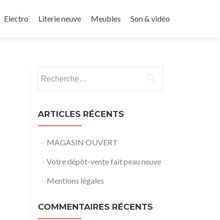
u contenu principal
Electro
Literie neuve
Meubles
Son & vidéo
Rechercher :
ARTICLES RÉCENTS
MAGASIN OUVERT
Votre dépôt-vente fait peau neuve
Mentions légales
COMMENTAIRES RÉCENTS