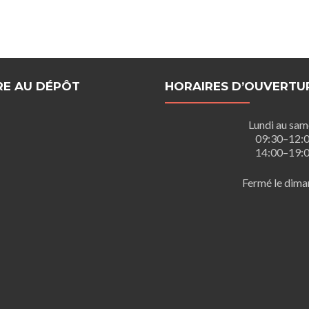
RE AU DÉPÔT
HORAIRES D’OUVERTU
Lundi au sam
09:30–12:
14:00–19:
Fermé le dima