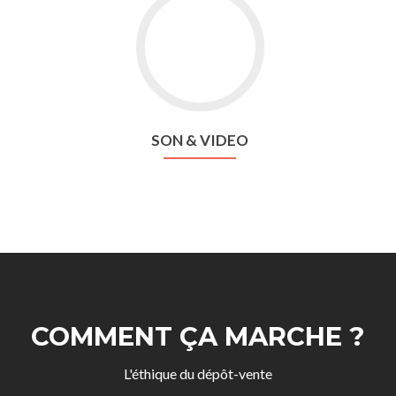
SON & VIDEO
COMMENT ÇA MARCHE ?
L'éthique du dépôt-vente