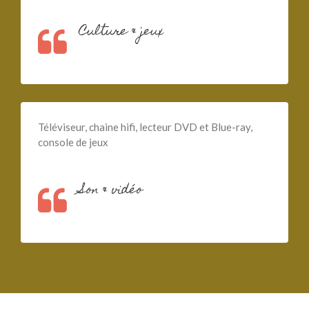
Culture & jeux
Téléviseur, chaine hifi, lecteur DVD et Blue-ray,
console de jeux
Son & vidéo