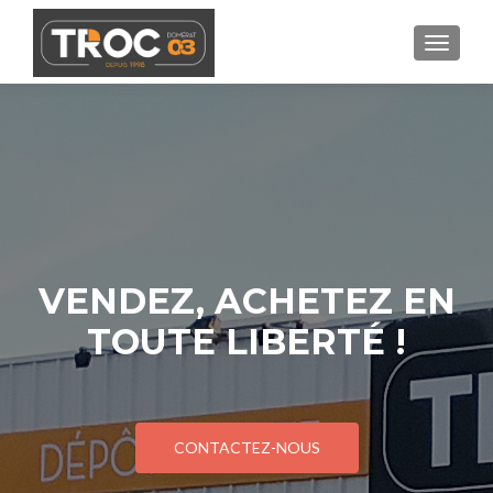
AFFIC
VENDEZ, ACHETEZ EN
TOUTE LIBERTÉ !
CONTACTEZ-NOUS