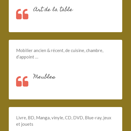
Art de la table
Mobilier ancien & récent, de cuisine, chambre,
d’appoint …
Meubles
Livre, BD, Manga, vinyle, CD, DVD, Blue-ray, jeux
et jouets