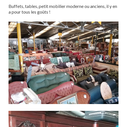
Buffets, tables, petit mobilier moderne ou anciens, il y en
a pour tous les goûts !