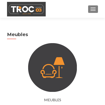
AFFIC
Meubles
MEUBLES