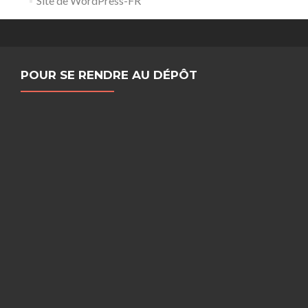
Site de WordPress-FR
POUR SE RENDRE AU DÉPÔT