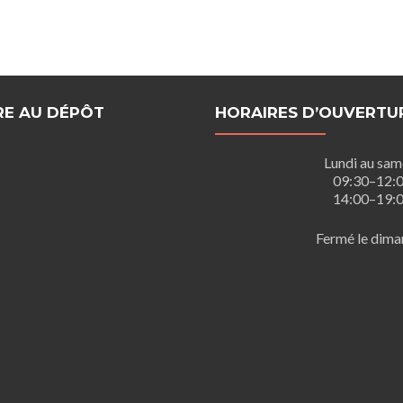
RE AU DÉPÔT
HORAIRES D’OUVERTU
Lundi au sam
09:30–12:
14:00–19:
Fermé le dima