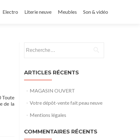
u contenu principal
Electro
Literie neuve
Meubles
Son & vidéo
Rechercher :
ARTICLES RÉCENTS
MAGASIN OUVERT
0 Toute
Votre dépôt-vente fait peau neuve
e de la
Mentions légales
COMMENTAIRES RÉCENTS